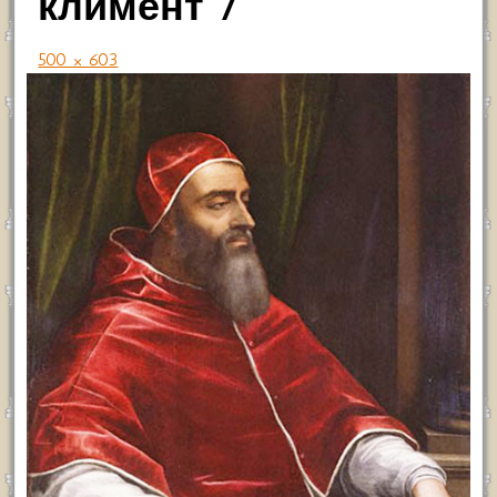
климент 7
500 × 603