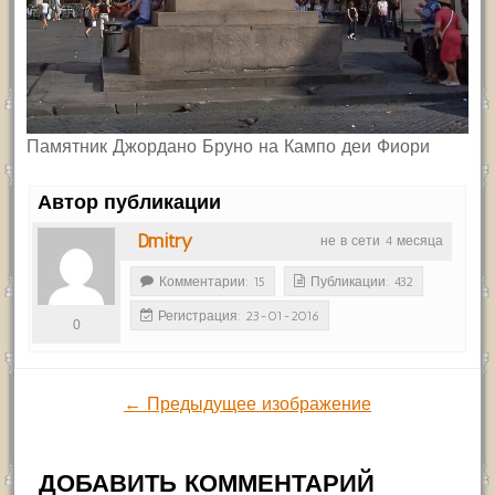
Памятник Джордано Бруно на Кампо деи Фиори
Автор публикации
Dmitry
не в сети 4 месяца
Комментарии: 15
Публикации: 432
Регистрация: 23-01-2016
0
← Предыдущее изображение
ДОБАВИТЬ КОММЕНТАРИЙ