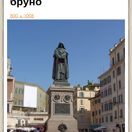
бруно
800 × 1008