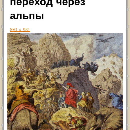
переход через
альпы
850 × 981