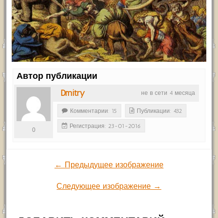
Автор публикации
Dmitry
не в сети 4 месяца
Комментарии: 15
Публикации: 432
Регистрация: 23-01-2016
0
← Предыдущее изображение
Следующее изображение →