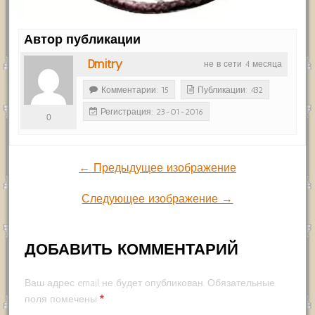
Автор публикации
Dmitry
не в сети 4 месяца
Комментарии: 15
Публикации: 432
Регистрация: 23-01-2016
0
← Предыдущее изображение
Следующее изображение →
ДОБАВИТЬ КОММЕНТАРИЙ
Ваш адрес email не будет опубликован.
Обязательные
*
поля помечены