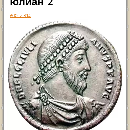
юлиан 2
600 × 614