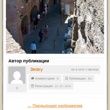
Автор публикации
Dmitry
не в сети 4 месяца
Комментарии: 15
Публикации: 432
Регистрация: 23-01-2016
0
← Предыдущее изображение