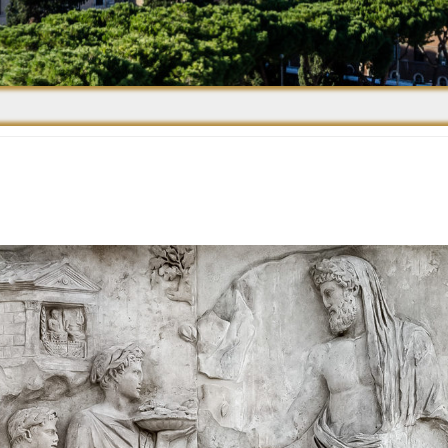
Средневековье
Возрождение и
Барокко