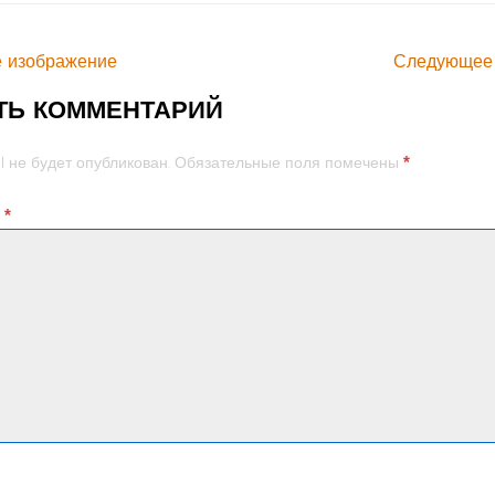
 изображение
Следующее
ТЬ КОММЕНТАРИЙ
*
l не будет опубликован.
Обязательные поля помечены
й
*