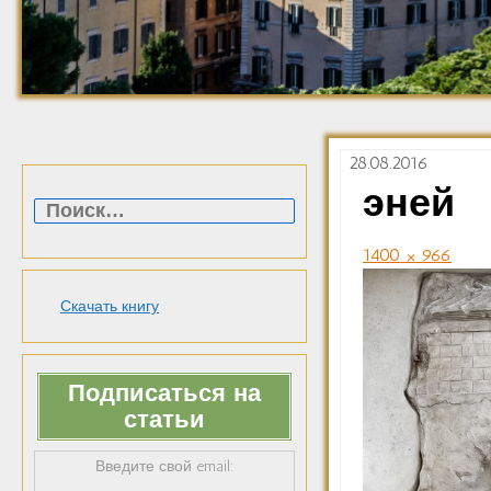
28.08.2016
Найти:
эней
1400 × 966
Скачать книгу
Подписаться на
статьи
Введите свой email: