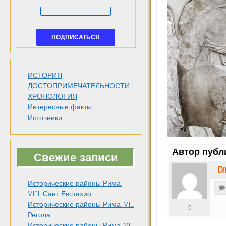
ИСТОРИЯ
ДОСТОПРИМЕЧАТЕЛЬНОСТИ
ХРОНОЛОГИЯ
Интересные факты
Источники
Автор публ
Свежие записи
Dm
Исторические районы Рима.
VIII. Сант Евстахио
Исторические районы Рима. VII.
0
Регола
Исторические районы Рима. VI.