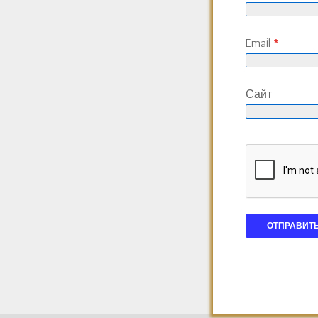
Email
*
Сайт