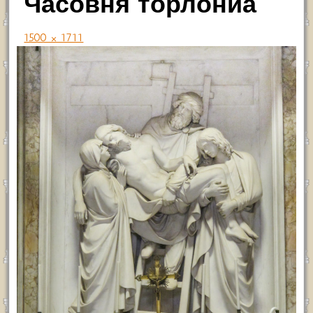
Часовня торлониа
1500 × 1711