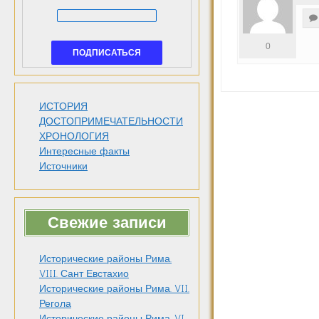
0
ИСТОРИЯ
Навига
ДОСТОПРИМЕЧАТЕЛЬНОСТИ
ХРОНОЛОГИЯ
по
Интересные факты
Источники
запися
Свежие записи
Исторические районы Рима.
VIII. Сант Евстахио
Исторические районы Рима. VII.
Регола
Исторические районы Рима. VI.