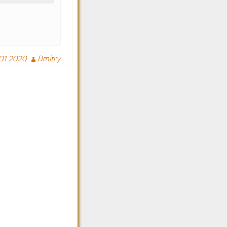
.01.2020
Dmitry