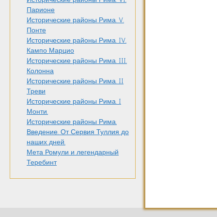
Парионе
Исторические районы Рима. V.
Понте
Исторические районы Рима. IV.
Кампо Марцио
Исторические районы Рима. III.
Колонна
Исторические районы Рима. II
Треви
Исторические районы Рима. I
Монти.
Исторические районы Рима.
Введение. От Сервия Туллия до
наших дней.
Мета Ромули и легендарный
Теребинт