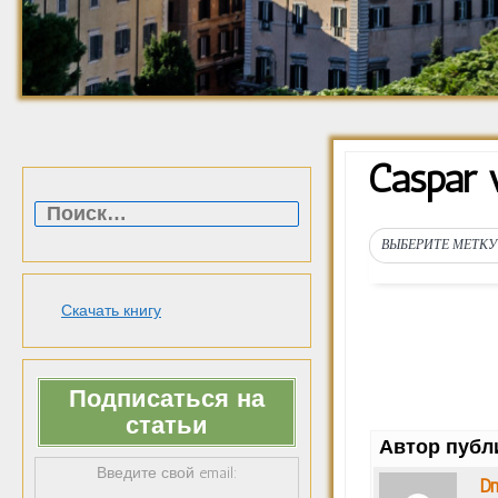
Caspar 
Найти:
ВЫБЕРИТЕ МЕТКУ
Скачать книгу
Подписаться на
статьи
Автор публ
Введите свой email:
Dm