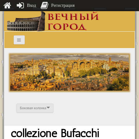
Вход
Регистрация
Боковая колонка
collezione Bufacchi