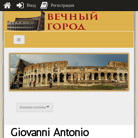
Вход
Регистрация
Боковая колонка
Giovanni Antonio