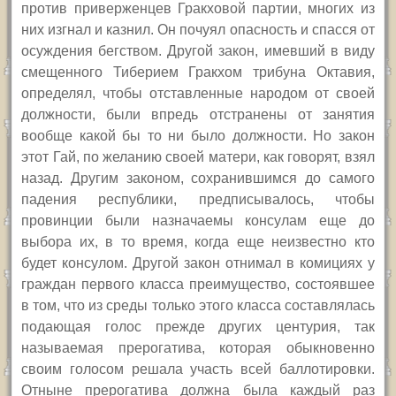
против приверженцев Гракховой партии, многих из
них изгнал и казнил. Он почуял опасность и спасся от
осуждения бегством. Другой закон, имевший в виду
смещенного Тиберием Гракхом трибуна Октавия,
определял, чтобы отставленные народом от своей
должности, были впредь отстранены от занятия
вообще какой бы то ни было должности. Но закон
этот Гай, по желанию своей матери, как говорят, взял
назад. Другим законом, сохранившимся до самого
падения республики, предписывалось, чтобы
провинции были назначаемы консулам еще до
выбора их, в то время, когда еще неизвестно кто
будет консулом. Другой закон отнимал в комициях у
граждан первого класса преимущество, состоявшее
в том, что из среды только этого класса составлялась
подающая голос прежде других центурия, так
называемая прерогатива, которая обыкновенно
своим голосом решала участь всей баллотировки.
Отныне прерогатива должна была каждый раз