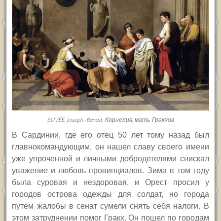
SUVÉE, Joseph-Benoit. Корнелия, мать Гракхов
В Сардинии, где его отец 50 лет тому назад был
главнокомандующим, он нашел славу своего имени
уже упроченной и личными добродетелями снискал
уважение и любовь провинциалов. Зима в том году
была суровая и нездоровая, и Орест просил у
городов острова одежды для солдат, но города
путем жалобы в сенат сумели снять себя налоги. В
этом затруднении помог Гракх. Он пошел по городам