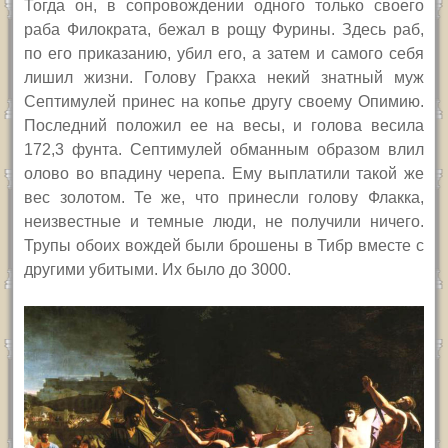
Тогда он, в сопровождении одного только своего
раба Филократа, бежал в рощу Фурины. Здесь раб,
по его приказанию, убил его, а затем и самого себя
лишил жизни. Голову Гракха некий знатный муж
Септимулей принес на копье другу своему Опимию.
Последний положил ее на весы, и голова весила
172,3 фунта. Септимулей обманным образом влил
олово во впадину черепа. Ему выплатили такой же
вес золотом. Те же, что принесли голову Флакка,
неизвестные и темные люди, не получили ничего.
Трупы обоих вождей были брошены в Тибр вместе с
другими убитыми. Их было до 3000.