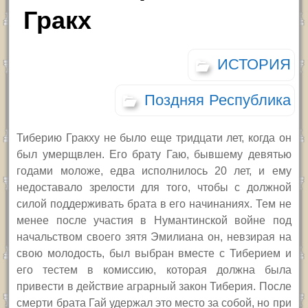
Гракх
ИСТОРИЯ
Поздняя Республика
Тиберию Гракху не было еще тридцати лет, когда он
был умерщвлен. Его брату Гаю, бывшему девятью
годами моложе, едва исполнилось 20 лет, и ему
недоставало зрелости для того, чтобы с должной
силой поддерживать брата в его начинаниях. Тем не
менее после участия в Нумантинской войне под
начальством своего зятя Эмилиана он, невзирая на
свою молодость, был выбран вместе с Тиберием и
его тестем в комиссию, которая должна была
привести в действие аграрный закон Тиберия. После
смерти брата Гай удержал это место за собой, но при