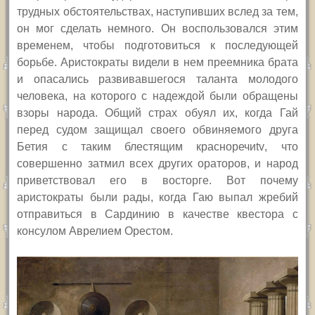
трудных обстоятельствах, наступивших вслед за тем,
он мог сделать немного. Он воспользовался этим
временем, чтобы подготовиться к последующей
борьбе. Аристократы видели в нем преемника брата
и опасались развивавшегося таланта молодого
человека, на которого с надеждой были обращены
взоры народа. Общий страх обуял их, когда Гай
перед судом защищал своего обвиняемого друга
Бетия с таким блестящим красноречи
tv
, что
совершенно затмил всех других ораторов, и народ
приветствовал его в восторге. Вот почему
аристократы были рады, когда Гаю выпал жребий
отправиться в Сардинию в качестве квестора с
консулом Аврелием Орестом.