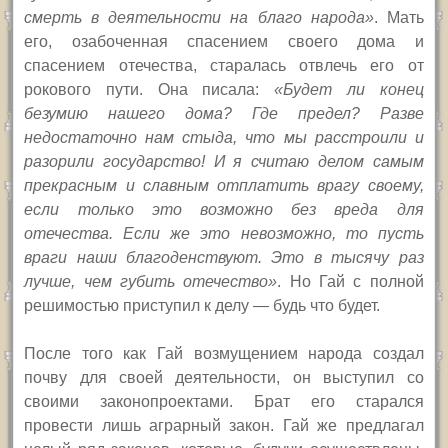
смерть в деятельности на благо народа»
. Мать
его, озабоченная спасением своего дома и
спасением отечества, старалась отвлечь его от
рокового пути. Она писала:
«Будет ли конец
безумию нашего дома? Где предел? Разве
недостаточно нам стыда, что мы расстроили и
разорили государство! И я считаю делом самым
прекрасным и славным отплатить врагу своему,
если только это возможно без вреда для
отечества. Если же это невозможно, то пусть
враги наши благоденствуют. Это в тысячу раз
лучше, чем губить отечество»
. Но Гай с полной
решимостью приступил к делу — будь что будет.
После того как Гай возмущением народа создал
почву для своей деятельности, он выступил со
своими законопроектами. Брат его старался
провести лишь аграрный закон. Гай же предлагал