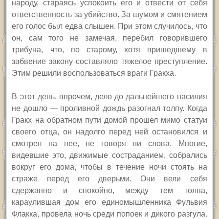
народу, стараясь успокоить его и отвести от себя
ответственность за убийство. За шумом и смятением
его голос был едва слышен. При этом случилось, что
он, сам того не замечая, перебил говорившего
трибуна, что, по старому, хотя пришедшему в
забвение закону составляло тяжелое преступление.
Этим решили воспользоваться враги Гракха.
В этот день, впрочем, дело до дальнейшего насилия
не дошло — проливной дождь разогнал толпу. Когда
Гракх на обратном пути домой прошел мимо статуи
своего отца, он надолго перед ней остановился и
смотрел на нее, не говоря ни слова. Многие,
видевшие это, движимые состраданием, собрались
вокруг его дома, чтобы в течение ночи стоять на
страже перед его дверьми. Они вели себя
сдержанно и спокойно, между тем толпа,
караулившая дом его единомышленника Фульвия
Флакка, провела ночь среди попоек и дикого разгула.