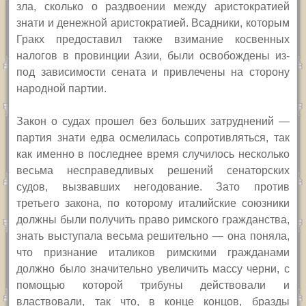
зла, сколько о раздвоении между аристократией
знати и денежной аристократией. Всадники, которым
Гракх предоставил также взимание косвенных
налогов в провинции Азии, были освобождены из-
под зависимости сената и привлечены на сторону
народной партии.
Закон о судах прошел без больших затруднений —
партия знати едва осмелилась сопротивляться, так
как именно в последнее время случилось несколько
весьма несправедливых решений сенаторских
судов, вызвавших негодование. Зато против
третьего закона, по которому италийские союзники
должны были получить право римского гражданства,
знать выступала весьма решительно — она поняла,
что признание италиков римскими гражданами
должно было значительно увеличить массу черни, с
помощью которой трибуны действовали и
властвовали, так что, в конце концов, бразды