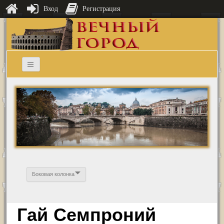
Вход
Регистрация
Боковая колонка
Гай Семпроний