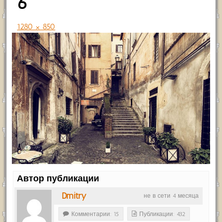
6
1280 × 850
Автор публикации
Dmitry
не в сети 4 месяца
Комментарии: 15
Публикации: 432