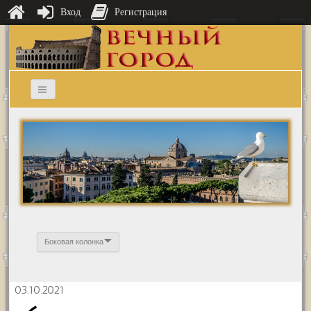
Вход
Регистрация
Боковая колонка
03.10.2021