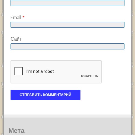
Email
*
Сайт
Мета