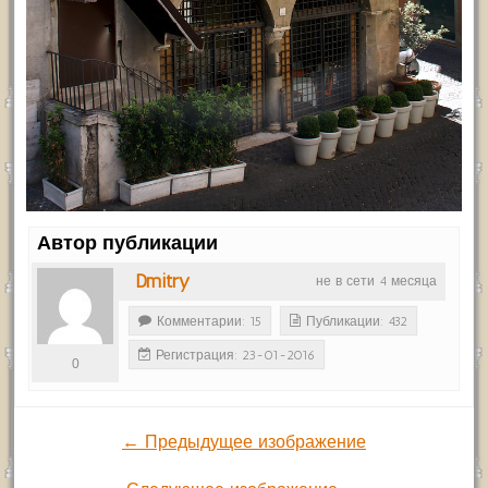
Автор публикации
Dmitry
не в сети 4 месяца
Комментарии: 15
Публикации: 432
Регистрация: 23-01-2016
0
← Предыдущее изображение