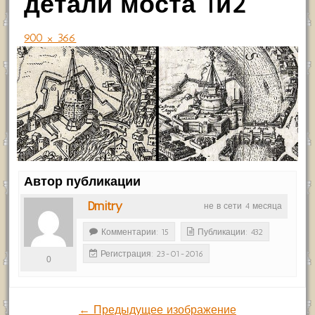
детали моста 1и2
900 × 366
Автор публикации
Dmitry
не в сети 4 месяца
Комментарии: 15
Публикации: 432
Регистрация: 23-01-2016
0
← Предыдущее изображение