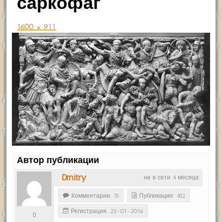
саркофаг
1600 × 911
Автор публикации
Dmitry
не в сети 4 месяца
Комментарии: 15
Публикации: 432
Регистрация: 23-01-2016
0