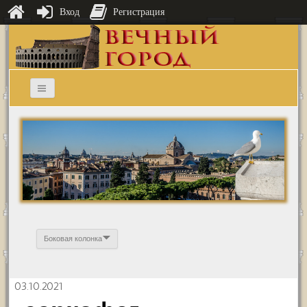
Вход
Регистрация
Боковая колонка
03.10.2021