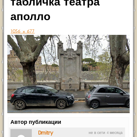
табличка театра
аполло
1056 × 677
Автор публикации
Dmitry
не в сети 4 месяца