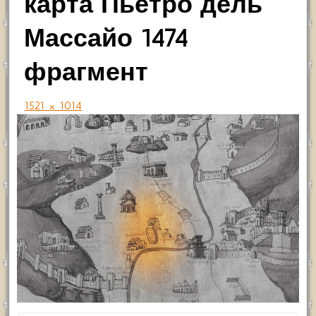
карта Пьетро дель
Массайо 1474
фрагмент
1521 × 1014