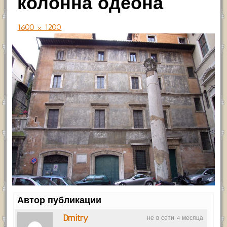
колонна одеона
1600 × 1200
Автор публикации
Dmitry
не в сети 4 месяца