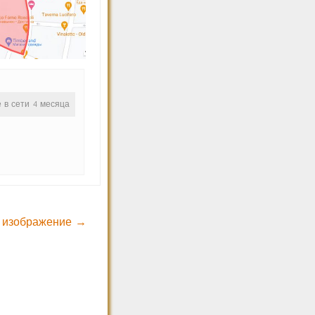
е в сети 4 месяца
 изображение →