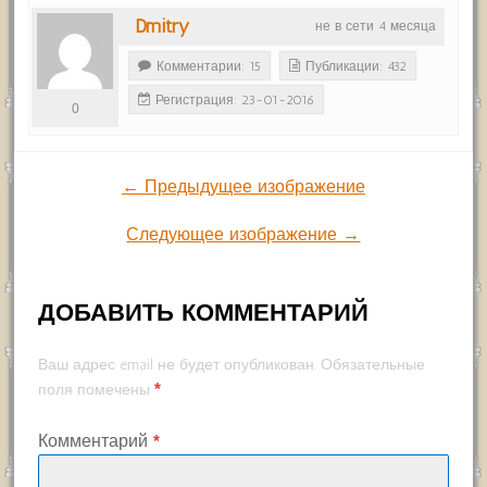
Dmitry
не в сети 4 месяца
Комментарии: 15
Публикации: 432
Регистрация: 23-01-2016
0
← Предыдущее изображение
Следующее изображение →
ДОБАВИТЬ КОММЕНТАРИЙ
Ваш адрес email не будет опубликован.
Обязательные
*
поля помечены
Комментарий
*