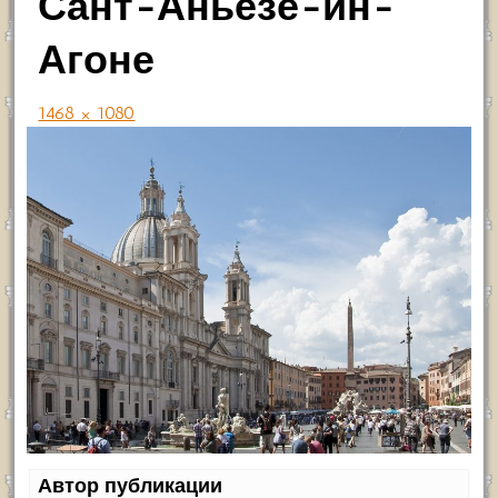
Сант-Аньезе-ин-
Агоне
1468 × 1080
Автор публикации