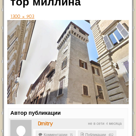
тор миллина
1300 × 903
Автор публикации
Dmitry
не в сети 4 месяца
Комментарии: 15
Публикации: 432