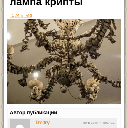
лампа крипты
1024 × 768
Автор публикации
Dmitry
не в сети 4 месяца