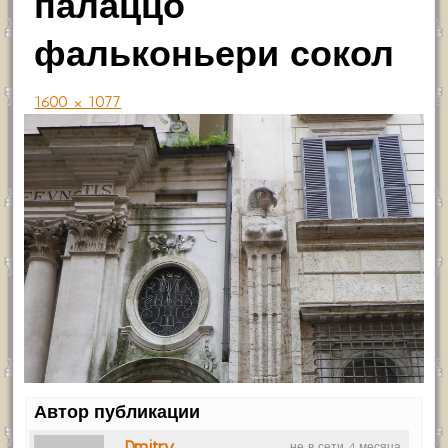
палаццо
фальконьери сокол
1600 × 1077
Автор публикации
Dmitry
не в сети 4 месяца