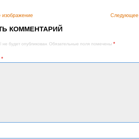
 изображение
Следующее
ТЬ КОММЕНТАРИЙ
*
l не будет опубликован.
Обязательные поля помечены
й
*