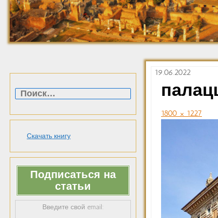
19.06.2022
Найти:
палац
1800 × 1227
Скачать книгу
Подписаться на
статьи
Введите свой email: