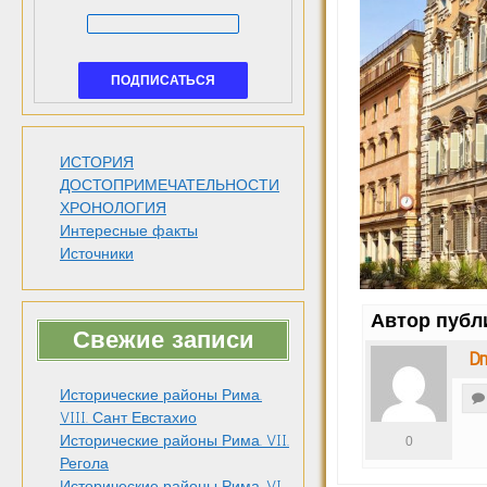
ИСТОРИЯ
ДОСТОПРИМЕЧАТЕЛЬНОСТИ
ХРОНОЛОГИЯ
Интересные факты
Источники
Автор публ
Свежие записи
Dm
Исторические районы Рима.
VIII. Сант Евстахио
Исторические районы Рима. VII.
0
Регола
Исторические районы Рима. VI.