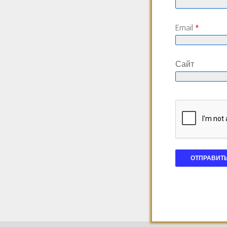
Email
*
Сайт