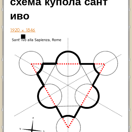
схема купола сант
иво
1920 × 1846