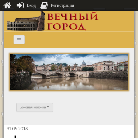
Вход
Регистрация
Боковая колонка
31.05.2016