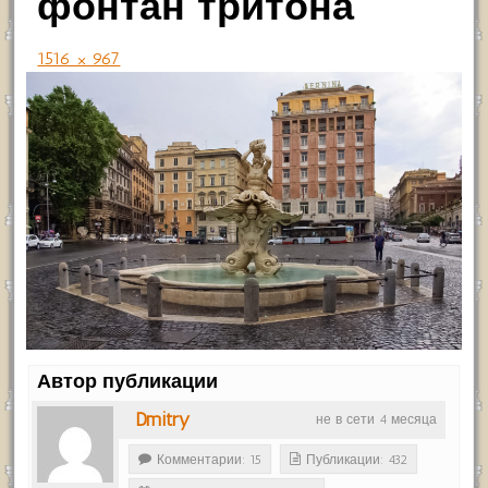
фонтан тритона
1516 × 967
Автор публикации
Dmitry
не в сети 4 месяца
Комментарии: 15
Публикации: 432