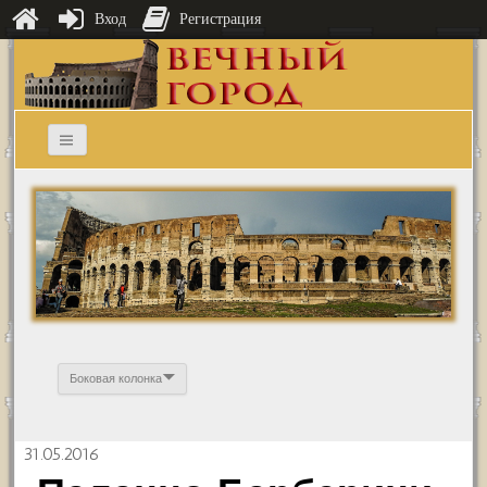
Вход
Регистрация
Боковая колонка
31.05.2016