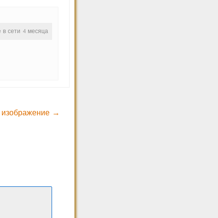
е в сети 4 месяца
 изображение →