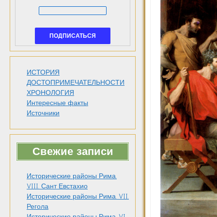
ИСТОРИЯ
ДОСТОПРИМЕЧАТЕЛЬНОСТИ
ХРОНОЛОГИЯ
Интересные факты
Источники
Свежие записи
Исторические районы Рима.
VIII. Сант Евстахио
Исторические районы Рима. VII.
Регола
Исторические районы Рима. VI.