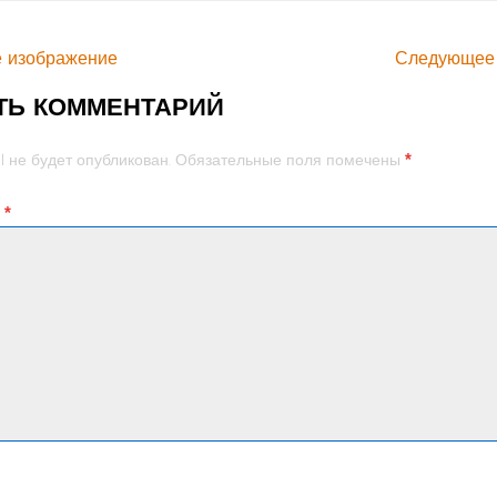
 изображение
Следующее
ТЬ КОММЕНТАРИЙ
*
l не будет опубликован.
Обязательные поля помечены
й
*