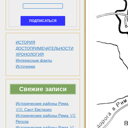
ИСТОРИЯ
ДОСТОПРИМЕЧАТЕЛЬНОСТИ
ХРОНОЛОГИЯ
Интересные факты
Источники
Свежие записи
Исторические районы Рима.
VIII. Сант Евстахио
Исторические районы Рима. VII.
Регола
Исторические районы Рима. VI.