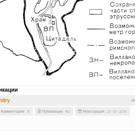
икации
itry
н
Комментарии: 15
Публикации: 432
Регистрация: 23-01-2016