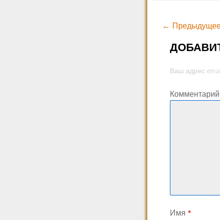
← Предыдущее
ДОБАВИ
Ваш адрес emai
Комментари
Имя
*