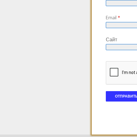
Email
*
Сайт