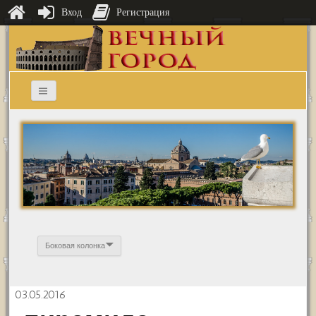
Вход
Регистрация
Боковая колонка
03.05.2016