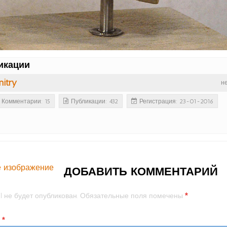
икации
itry
н
Комментарии: 15
Публикации: 432
Регистрация: 23-01-2016
 изображение
ДОБАВИТЬ КОММЕНТАРИЙ
*
l не будет опубликован.
Обязательные поля помечены
й
*