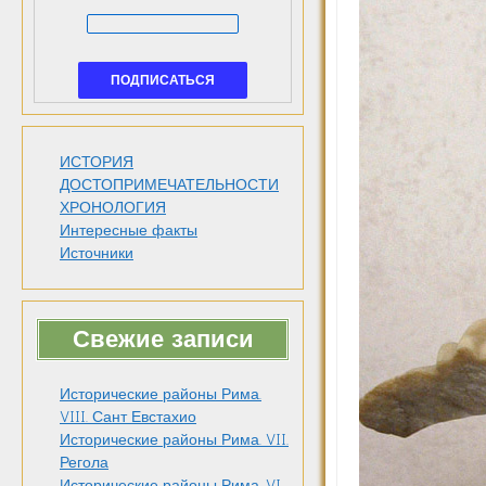
ИСТОРИЯ
ДОСТОПРИМЕЧАТЕЛЬНОСТИ
ХРОНОЛОГИЯ
Интересные факты
Источники
Свежие записи
Исторические районы Рима.
VIII. Сант Евстахио
Исторические районы Рима. VII.
Регола
Исторические районы Рима. VI.