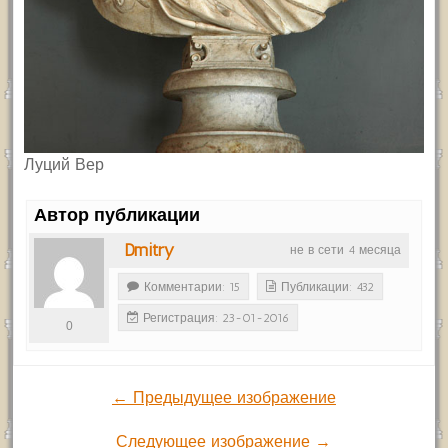
Луций Вер
Автор публикации
Dmitry
не в сети 4 месяца
Комментарии: 15
Публикации: 432
Регистрация: 23-01-2016
0
← Предыдущее изображение
Следующее изображение →