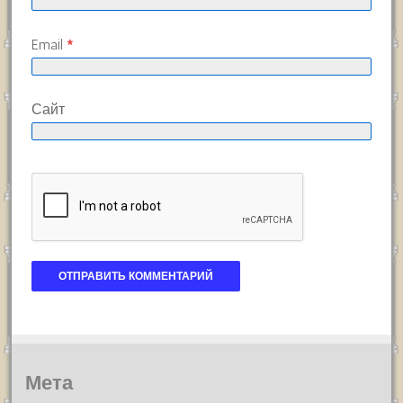
Email
*
Сайт
Мета