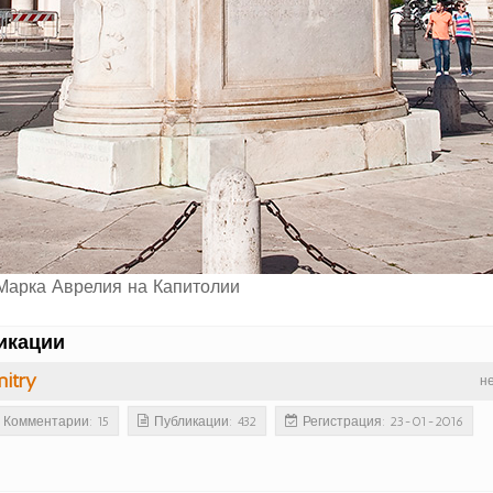
 Марка Аврелия на Капитолии
икации
itry
н
Комментарии: 15
Публикации: 432
Регистрация: 23-01-2016