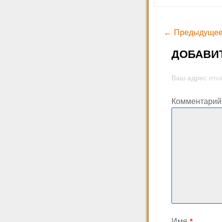
← Предыдущее
ДОБАВИ
Ваш адрес emai
Комментари
Имя
*