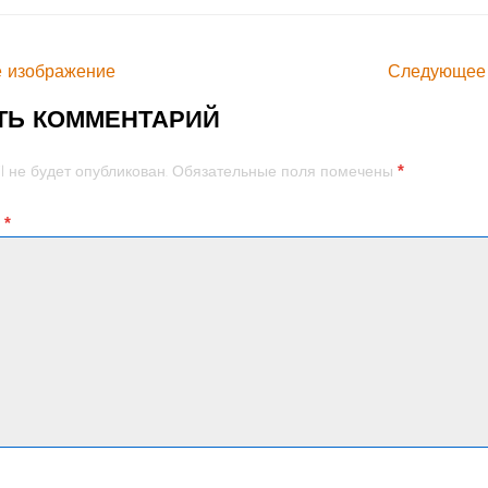
 изображение
Следующее
ТЬ КОММЕНТАРИЙ
*
l не будет опубликован.
Обязательные поля помечены
й
*