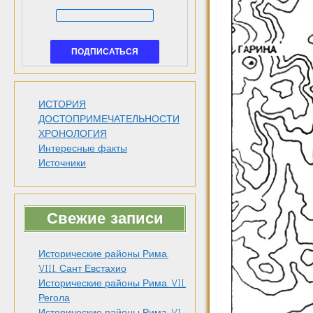
ИСТОРИЯ
ДОСТОПРИМЕЧАТЕЛЬНОСТИ
ХРОНОЛОГИЯ
Интересные факты
Источники
Свежие записи
Исторические районы Рима.
VIII. Сант Евстахио
Исторические районы Рима. VII.
Регола
Исторические районы Рима. VI.