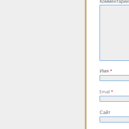
Комментари
Имя
*
Email
*
Сайт