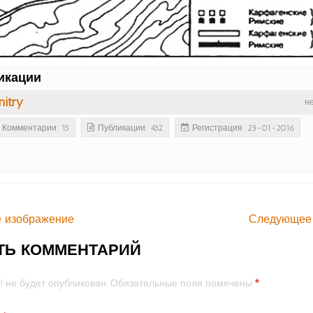
икации
itry
н
Комментарии: 15
Публикации: 432
Регистрация: 23-01-2016
 изображение
Следующее
ТЬ КОММЕНТАРИЙ
*
l не будет опубликован.
Обязательные поля помечены