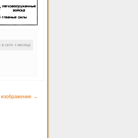
е в сети 4 месяца
 изображение →