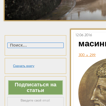
12.06.2016
Найти:
масин
300 × 299
Скачать книгу
Подписаться на
статьи
Введите свой email: