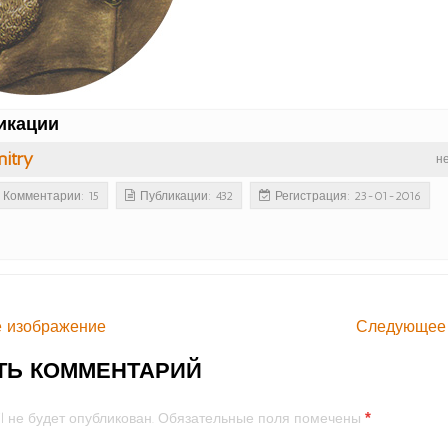
икации
itry
н
Комментарии: 15
Публикации: 432
Регистрация: 23-01-2016
 изображение
Следующее
ТЬ КОММЕНТАРИЙ
*
l не будет опубликован.
Обязательные поля помечены