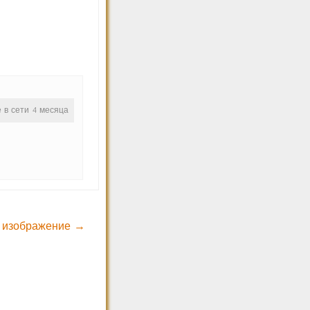
е в сети 4 месяца
 изображение →