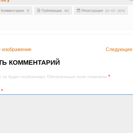
Комментарии: 15
Публикации: 432
Регистрация: 23-01-2016
 изображение
Следующее
ТЬ КОММЕНТАРИЙ
*
l не будет опубликован.
Обязательные поля помечены
й
*