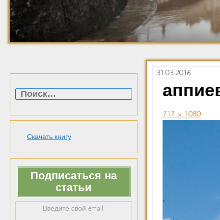
31.03.2016
Найти:
аппие
717 × 1080
Скачать книгу
Подписаться на
статьи
Введите свой email: