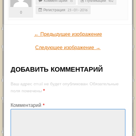
Комментарии: 15
Публикации: 432
Регистрация: 23-01-2016
0
← Предыдущее изображение
Следующее изображение →
ДОБАВИТЬ КОММЕНТАРИЙ
Ваш адрес email не будет опубликован.
Обязательные
*
поля помечены
Комментарий
*