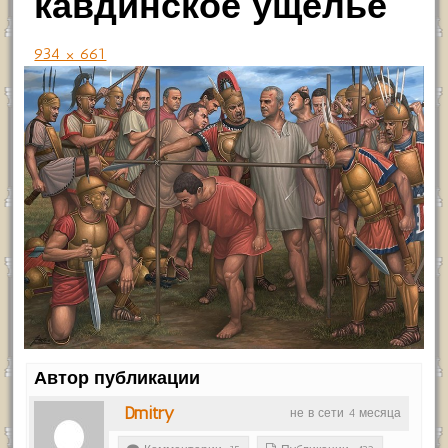
кавдинское ущелье
934 × 661
Автор публикации
Dmitry
не в сети 4 месяца