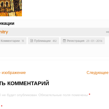
икации
itry
н
Комментарии: 15
Публикации: 432
Регистрация: 23-01-2016
 изображение
Следующее
ТЬ КОММЕНТАРИЙ
*
l не будет опубликован.
Обязательные поля помечены
й
*