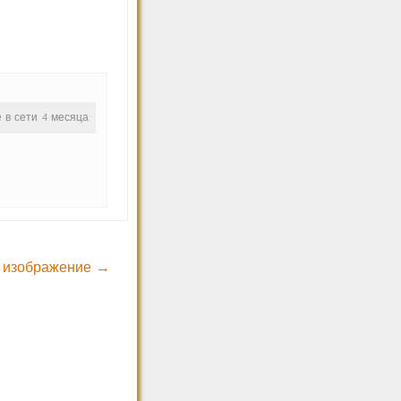
е в сети 4 месяца
 изображение →