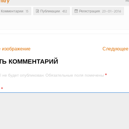
itry
н
Комментарии: 15
Публикации: 432
Регистрация: 23-01-2016
 изображение
Следующее
ТЬ КОММЕНТАРИЙ
*
l не будет опубликован.
Обязательные поля помечены
й
*