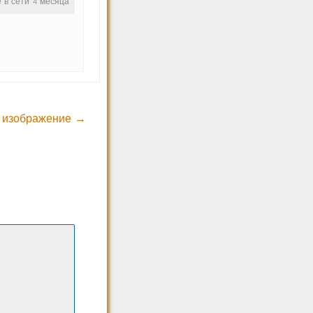
е в сети 4 месяца
 изображение →