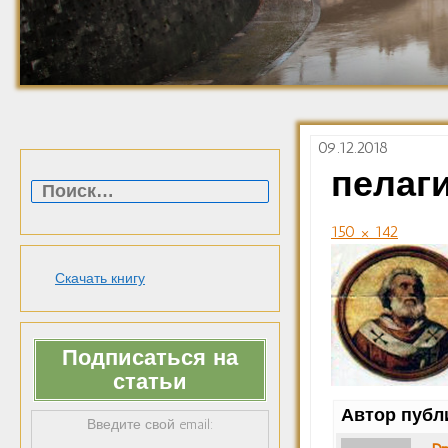
09.12.2018
Найти:
пелаги
150 × 142
Скачать книгу
Подписаться на
статьи
Автор публ
Введите свой email: