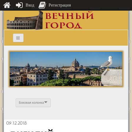
Вход
Регистрация
Боковая колонка
09.12.2018