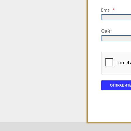
Email
*
Сайт