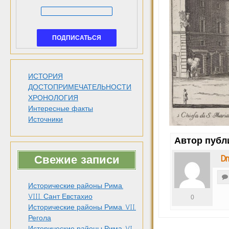
ИСТОРИЯ
ДОСТОПРИМЕЧАТЕЛЬНОСТИ
ХРОНОЛОГИЯ
Интересные факты
Источники
Автор публ
Dm
Свежие записи
Исторические районы Рима.
VIII. Сант Евстахио
0
Исторические районы Рима. VII.
Регола
Исторические районы Рима. VI.