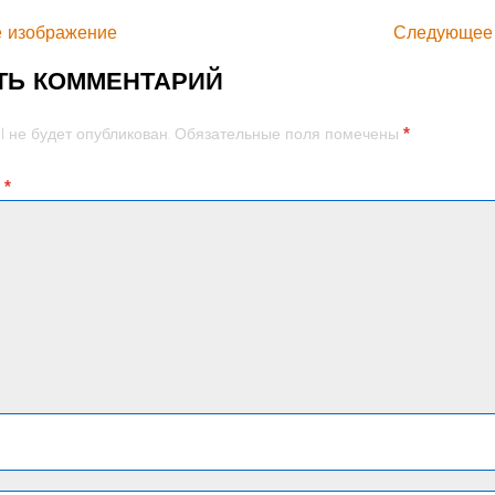
 изображение
Следующее
ТЬ КОММЕНТАРИЙ
*
l не будет опубликован.
Обязательные поля помечены
й
*