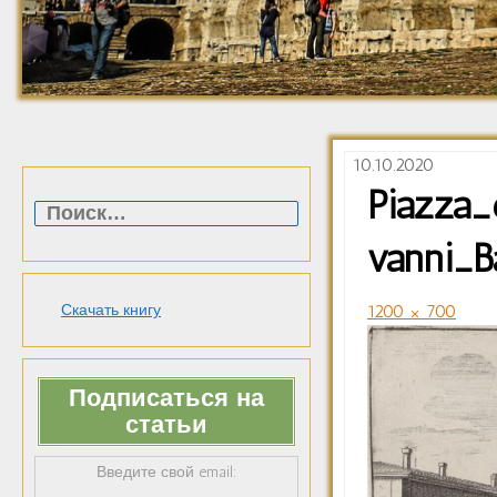
10.10.2020
Найти:
Piazza_
vanni_B
Скачать книгу
1200 × 700
Подписаться на
статьи
Введите свой email: