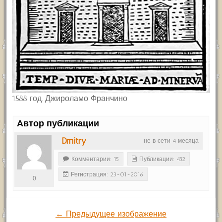
1588 год. Джироламо Франчино
Автор публикации
Dmitry
не в сети 4 месяца
Комментарии: 15
Публикации: 432
Регистрация: 23-01-2016
0
← Предыдущее изображение