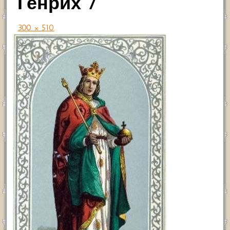
Генрих 7
300 × 510