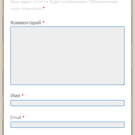
Ваш адрес email не будет опубликован.
Обязательные
*
поля помечены
Комментарий
*
Имя
*
Email
*