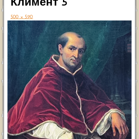
Климент 5
500 × 590