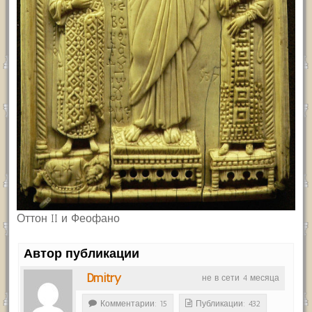
Оттон II и Феофано
Автор публикации
Dmitry
не в сети 4 месяца
Комментарии: 15
Публикации: 432