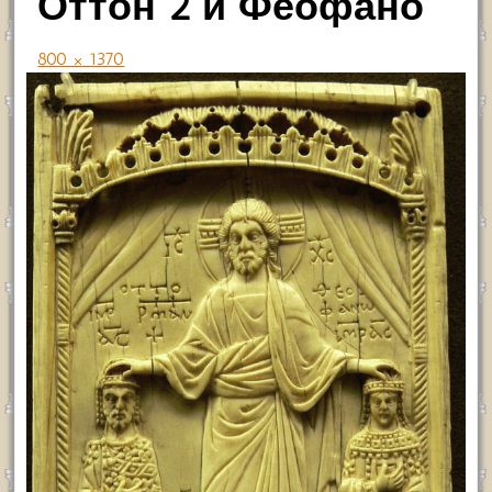
Оттон 2 и Феофано
800 × 1370