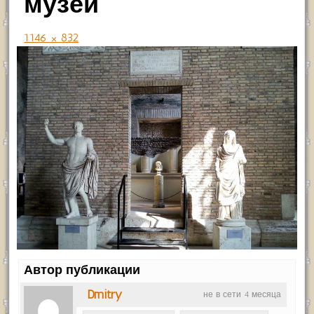
музей
1146 × 832
Автор публикации
Dmitry
не в сети 4 месяца