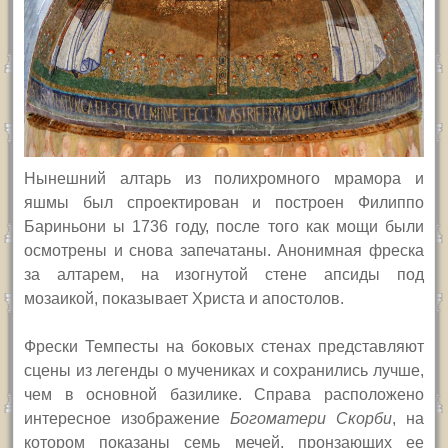
Нынешний алтарь из полихромного мрамора и
яшмы был спроектирован и построен Филиппо
Бариньони ы 1736 году, после того как мощи были
осмотрены и снова запечатаны. Анонимная фреска
за алтарем, на изогнутой стене апсиды под
мозаикой, показывает Христа и апостолов.
Фрески Темпесты на боковых стенах представляют
сцены из легенды о мучениках и сохранились лучше,
чем в основной базилике. Справа расположено
интересное изображение
Богоматери Скорби
, на
котором показаны семь мечей, пронзающих ее