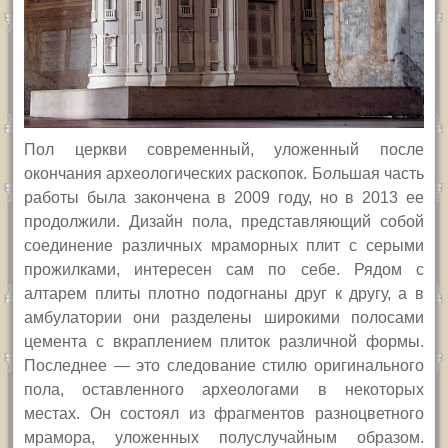
Пол церкви современный, уложенный после
окончания археологических раскопок. Б
о
льшая часть
работы была закончена в 2009 году, но в 2013 ее
продолжили. Дизайн пола, представляющий собой
соединение различных мраморных плит с серыми
прожилками, интересен сам по себе. Рядом с
алтарем плиты плотно подогнаны друг к другу, а в
амбулатории они разделены широкими полосами
цемента с вкраплением плиток различной формы.
Последнее — это следование стилю оригинального
пола, оставленного археологами в некоторых
местах. Он состоял из фрагментов разноцветного
мрамора, уложенных полуслучайным образом.