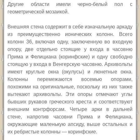
Другие области имели черно-белый пол с
геометрической мозаикой.
Внешняя стена содержит в себе изначальную аркаду
из преимущественно ионических колонн. Всего
колонн 36, включая одну, заключенную во входную
опору, две отдельно стоящие у входа в часовню
Прима и Фелициана (коринфские) и одну свободно
стоящую у входа в Венгерскую часовню. Архивольты
имеют круглые окна (окулусы) и люнетные окна.
Колонны перемежаются восемью опорами,
похожими на оригинальные, поскольку из них также
вытекают архивольты. Эти опоры отмечают углы
бывших рукавов греческого креста и соответствуют
внешним контрфорсам. Четыре арки в дальней
стене, напротив часовни Прима и Фелициана,
окружающие маленькую апсиду, выше остальных и
их ребристые колонны — коринфские.