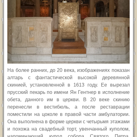
На более ранних, до 20 века, изображениях показан
алтарь с фантастической высокой деревянной
скинией, установленной в 1613 году. Ее вырезал
прусский пекарь по имени Ян Гентнер в исполнение
обета, данного им в церкви. В 20 веке скинию
перенесли в вестибюль, а после реставрации
поместили на цоколе в правой части амбулатории.
Она выполнена в форме церкви с четырьмя этажами
и похожа на свадебный торт, увенчанный куполом,
напоминающий купол собора Святого Петра.