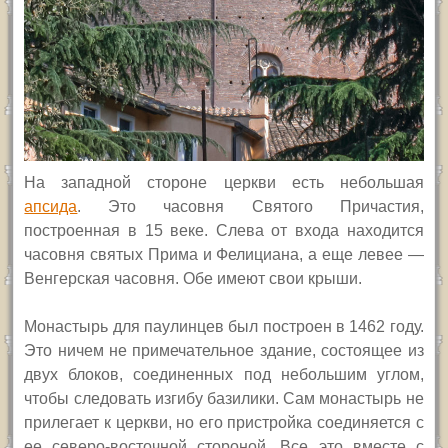
На западной стороне церкви есть небольшая
апсида
. Это часовня Святого Причастия,
построенная в 15 веке. Слева от входа находится
часовня святых Прима и Фелициана, а еще левее —
Венгерская часовня. Обе имеют свои крыши.
Монастырь для паулинцев был построен в 1462 году.
Это ничем не примечательное здание, состоящее из
двух блоков, соединенных под небольшим углом,
чтобы следовать изгибу базилики. Сам монастырь не
прилегает к церкви, но его пристройка соединяется с
ее северо-восточной стороной. Все это вместе с