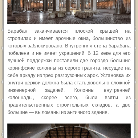
Барабан заканчивается плоской крышей на
стропилах и имеет арочные окна, большинство из
которых заблокировано. Внутренняя стена барабана
побелена и не имеет украшений. В 12 веке для его
лучшей поддержки поставили две гораздо б
о
льшие
коринфские колонны из серого гранита, несущие на
себе аркаду из трех разгрузочных арок. Установка их
внутри церкви должна была стать довольно сложной
инженерной задачей. Колонны внутренней
колоннады, скорее всего, были взяты из
правительственных строительных складов, а две
большие — выломаны из античного здания.