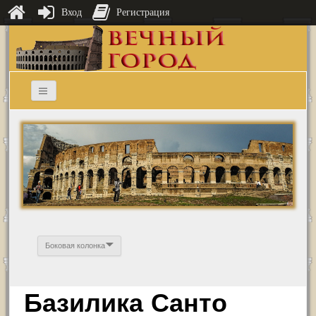
Вход
Регистрация
Боковая колонка
Базилика Санто