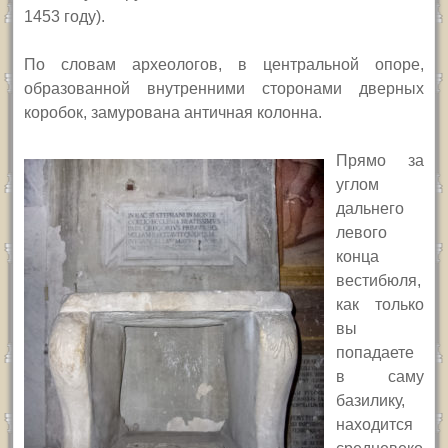
1453 году).
По словам археологов, в центральной опоре,
образованной внутренними сторонами дверных
коробок, замурована античная колонна.
Прямо за
углом
дальнего
левого
конца
вестибюля,
как только
вы
попадаете
в саму
базилику,
находится