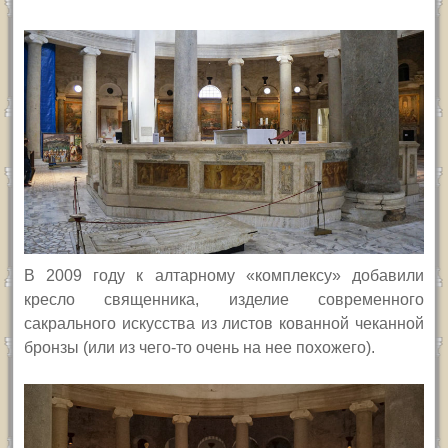
В 2009 году к алтарному «комплексу» добавили
кресло священника, изделие современного
сакрального искусства из листов кованной чеканной
бронзы (или из чего-то очень на нее похожего).