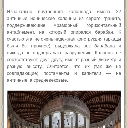
Изначально внутренняя колоннада имела 22
античные ионические колонны из серого гранита,
поддерживающие мраморный горизонтальный
антаблемент, на который опирался барабан. К
счастью эта, не очень надежная конструкция (аркады
были бы прочнее), выдержала вес барабана и
никогда не подвергалась разрушению. Колонны не
соответствуют друг другу, имеют разный диаметр и
разную высоту. Считается, что их (так же не
совпадающие) постаменты и капители — не
античные, а средневековые.