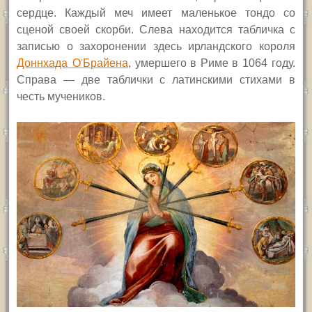
сердце. Каждый меч имеет маленькое тондо со
сценой своей скорби. Слева находится табличка с
записью о захоронении здесь ирландского короля
Доннхада О’Брайена
, умершего в Риме в 1064 году.
Справа — две таблички с латинскими стихами в
честь мучеников.