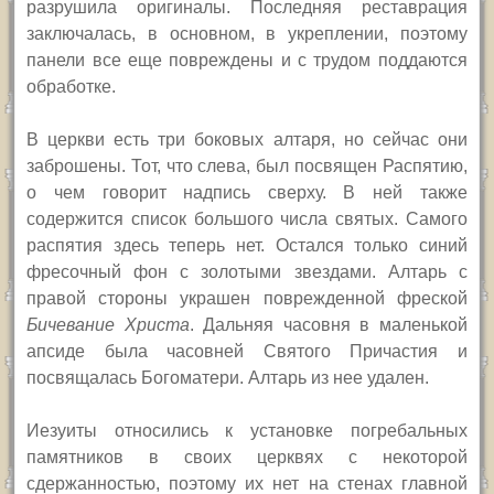
разрушила оригиналы. Последняя реставрация
заключалась, в основном, в укреплении, поэтому
панели все еще повреждены и с трудом поддаются
обработке.
В церкви есть три боковых алтаря, но сейчас они
заброшены. Тот, что слева, был посвящен Распятию,
о чем говорит надпись сверху. В ней также
содержится список большого числа святых. Самого
распятия здесь теперь нет. Остался только синий
фресочный фон с золотыми звездами. Алтарь с
правой стороны украшен поврежденной фреской
Бичевание Христа
. Дальняя часовня в маленькой
апсиде была часовней Святого Причастия и
посвящалась Богоматери. Алтарь из нее удален.
Иезуиты относились к установке погребальных
памятников в своих церквях с некоторой
сдержанностью, поэтому их нет на стенах главной