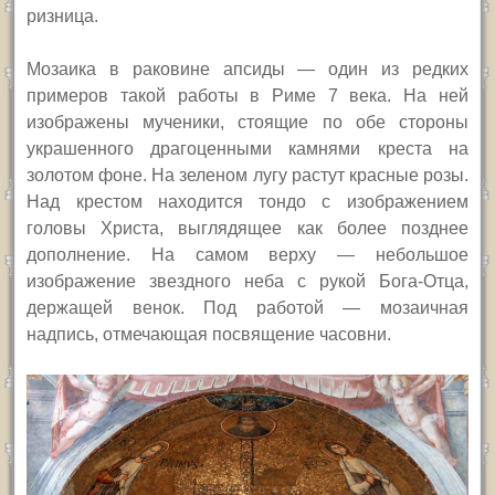
ризница.
Мозаика в раковине апсиды — один из редких
примеров такой работы в Риме 7 века. На ней
изображены мученики, стоящие по обе стороны
украшенного драгоценными камнями креста на
золотом фоне. На зеленом лугу растут красные розы.
Над крестом находится тондо с изображением
головы Христа, выглядящее как более позднее
дополнение. На самом верху — небольшое
изображение звездного неба с рукой Бога-Отца,
держащей венок. Под работой — мозаичная
надпись, отмечающая посвящение часовни.