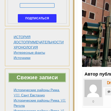
ИСТОРИЯ
ДОСТОПРИМЕЧАТЕЛЬНОСТИ
ХРОНОЛОГИЯ
Интересные факты
Источники
Автор публ
Свежие записи
Dm
Исторические районы Рима.
VIII. Сант Евстахио
Исторические районы Рима. VII.
0
Регола
Исторические районы Рима. VI.