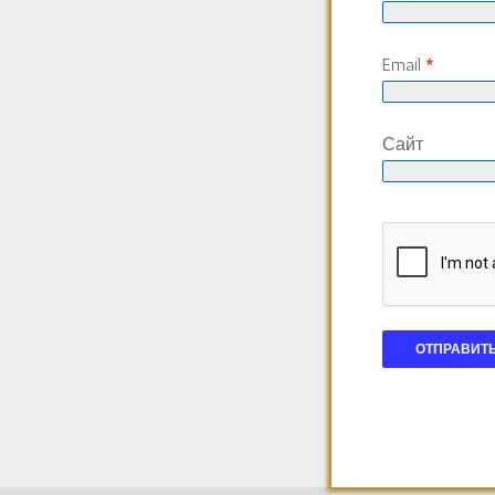
Email
*
Сайт