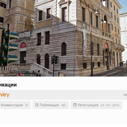
икации
itry
н
Комментарии: 15
Публикации: 432
Регистрация: 23-01-2016