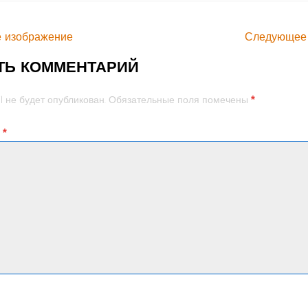
 изображение
Следующее
ТЬ КОММЕНТАРИЙ
*
l не будет опубликован.
Обязательные поля помечены
й
*