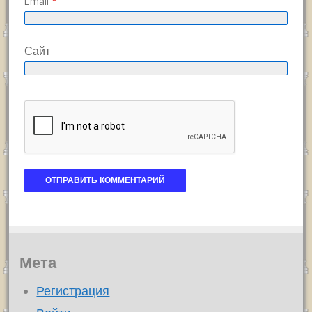
Email
*
Сайт
Мета
Регистрация