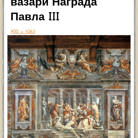
вазари Награда
Павла III
900 × 1063