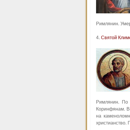
Римлянин. Уме
4.
Святой Клим
Римлянин. По 
Коринфянам. В
на каменоломн
христианство. 