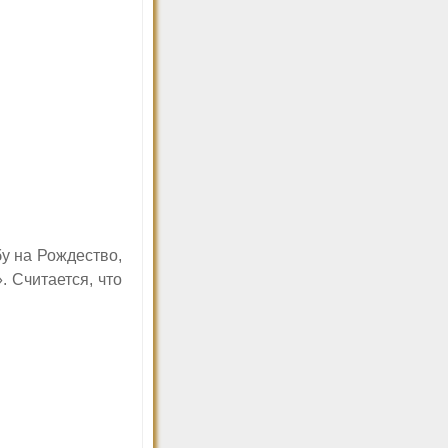
у на Рождество,
. Считается, что