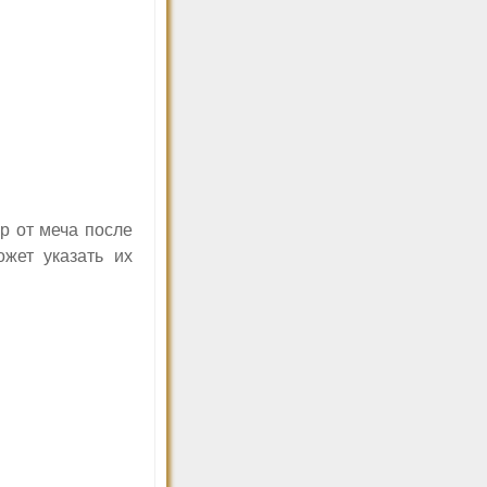
р от меча после
жет указать их