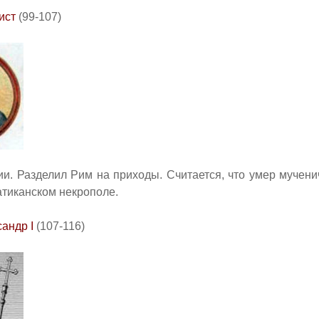
ист
(99-107)
ии. Разделил Рим на приходы. Считается, что умер мучени
тиканском некрополе.
сандр
I
(107-116)