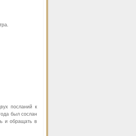
тра.
вух посланий к
года был сослан
ь и обращать в