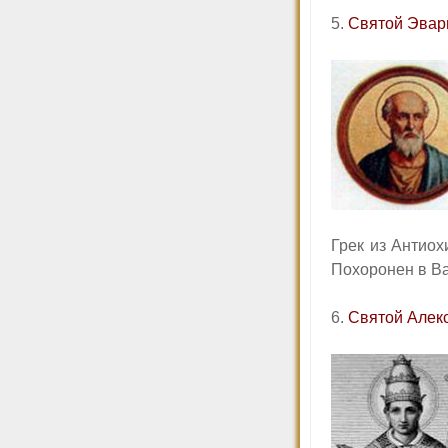
5.
Святой Эвар
Грек из Антиох
Похоронен в Ва
6.
Святой Алек