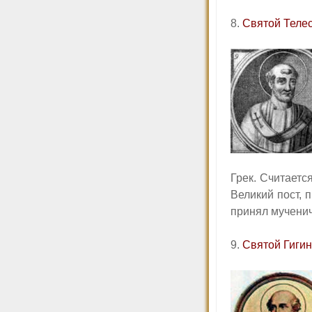
8.
Святой Теле
Грек. Считаетс
Великий пост, 
принял мучени
9.
Святой Гигин