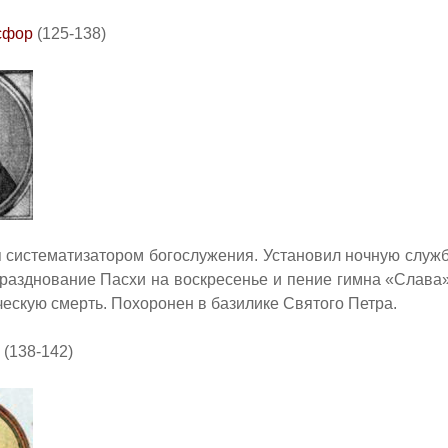
сфор
(125-138)
я систематизатором богослужения. Установил ночную служб
празднование Пасхи на воскресенье и пение гимна «Слава»
ческую смерть.
Похоронен в базилике Святого Петра.
(138-142)