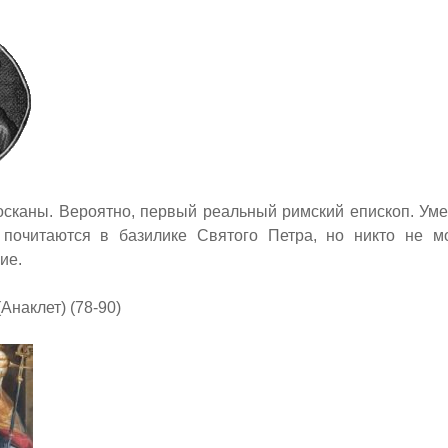
осканы. Вероятно, первый реальный римский епископ. Уме
почитаются в базилике Святого Петра, но никто не мо
ие.
Анаклет) (78-90)