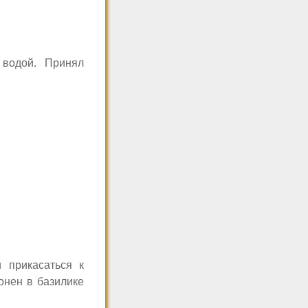
водой. Принял
 прикасаться к
онен в базилике