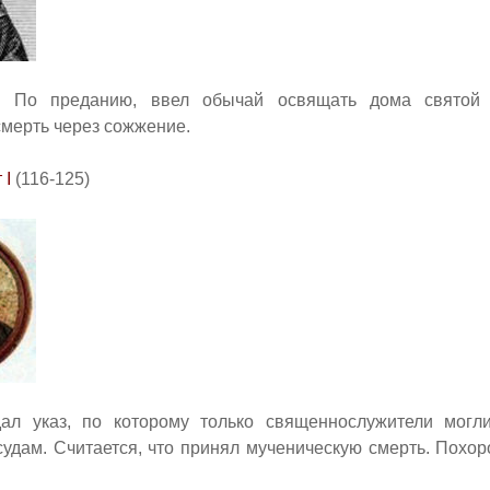
. По преданию, ввел обычай освящать дома святой 
мерть через сожжение.
т
I
(116-125)
ал указ, по которому только священнослужители могли
удам. Считается, что принял мученическую смерть. Похор